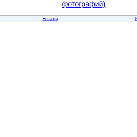
фотографий)
Новинки
И