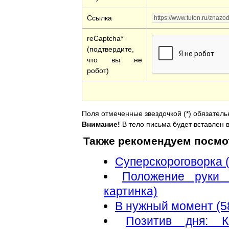
Ссылка
reCaptcha*
(подтвердите,
что вы не
робот)
Поля отмеченные звездочкой (*) обязатель
Внимание!
В тело письма будет вставлен в
Также рекомендуем посмо
Суперскороговорка (
Положение руки 
картинка)
В нужный момент (5
Позитив дня: 