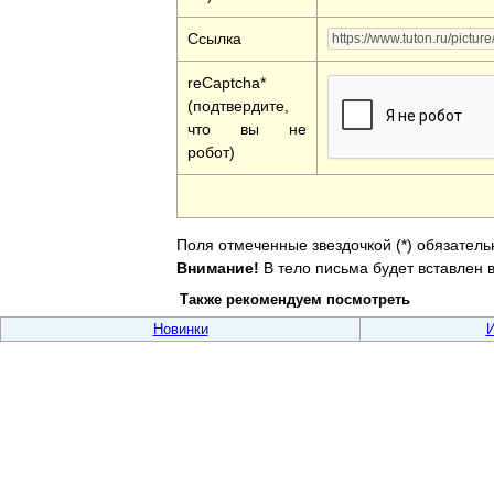
Ссылка
reCaptcha*
(подтвердите,
что вы не
робот)
Поля отмеченные звездочкой (*) обязатель
Внимание!
В тело письма будет вставлен в
Также рекомендуем посмотреть
Новинки
И