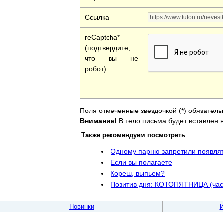
Ссылка
reCaptcha*
(подтвердите,
что вы не
робот)
Поля отмеченные звездочкой (*) обязатель
Внимание!
В тело письма будет вставлен в
Также рекомендуем посмотреть
Одному парню запретили появлять
Если вы полагаете
Кореш, выпьем?
Позитив дня: КОТОПЯТНИЦА (част
Новинки
И