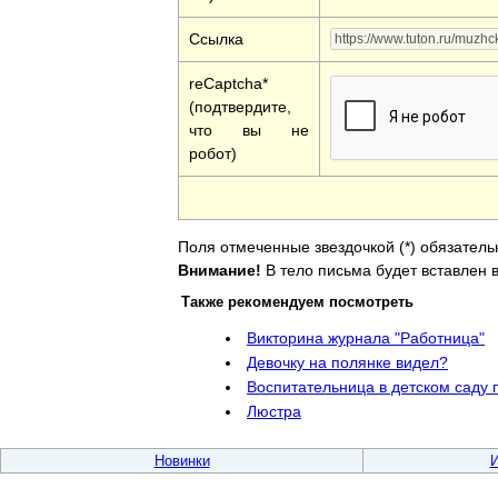
Ссылка
reCaptcha*
(подтвердите,
что вы не
робот)
Поля отмеченные звездочкой (*) обязатель
Внимание!
В тело письма будет вставлен в
Также рекомендуем посмотреть
Викторина журнала "Работница"
Девочку на полянке видел?
Воспитательница в детском саду п
Люстра
Новинки
И