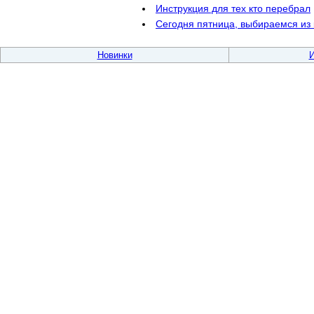
Инструкция для тех кто перебрал
Сегодня пятница, выбираемся и
Новинки
И