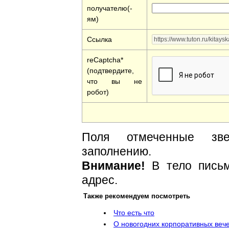
получателю(-
ям)
Ссылка
reCaptcha*
(подтвердите,
что вы не
робот)
Поля отмеченные зве
заполнению.
Внимание!
В тело письм
адрес.
Также рекомендуем посмотреть
Что есть что
О новогодних корпоративных вече