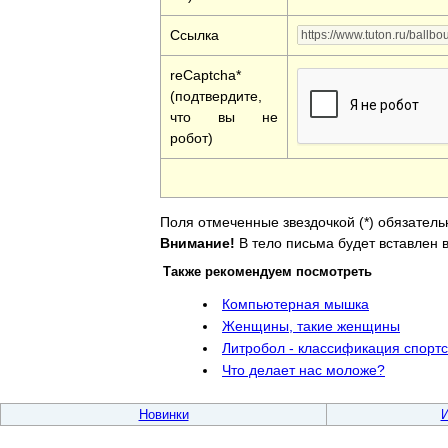
Ссылка
reCaptcha*
(подтвердите,
что вы не
робот)
Поля отмеченные звездочкой (*) обязатель
Внимание!
В тело письма будет вставлен в
Также рекомендуем посмотреть
Компьютерная мышка
Женщины, такие женщины
Литробол - классификация спорт
Что делает нас моложе?
Новинки
И