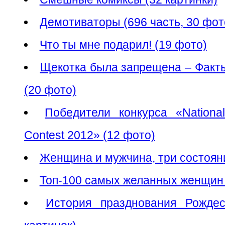
Демотиваторы (696 часть, 30 фо
Что ты мне подарил! (19 фото)
Щекотка была запрещена – Факты
(20 фото)
Победители конкурса «Nationa
Contest 2012» (12 фото)
Женщина и мужчина, три состояни
Топ-100 самых желанных женщин 
История празднования Рожде