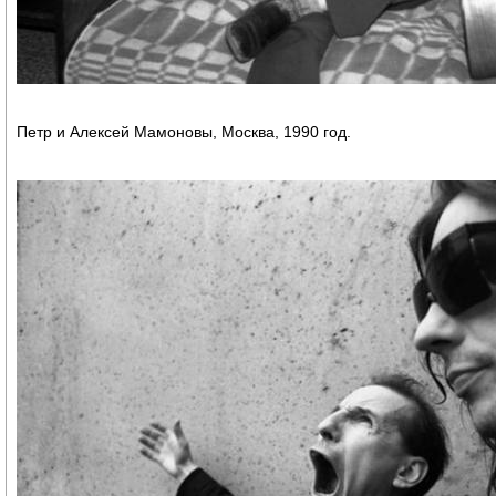
Петр и Алексей Мамоновы, Москва, 1990 год.