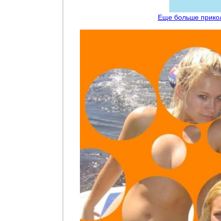
Еще больше прико