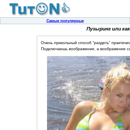
Самые популярные
Пузыринг или ка
Очень прикольный способ "раздеть" практичес
Подключаешь воображение, а воображение са