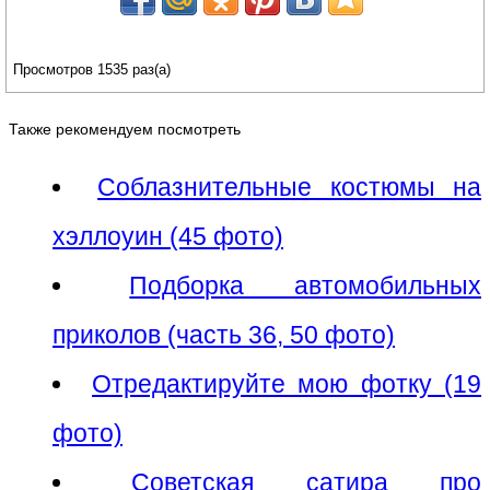
Просмотров 1535 раз(а)
Также рекомендуем посмотреть
Соблазнительные костюмы на
хэллоуин (45 фото)
Подборка автомобильных
приколов (часть 36, 50 фото)
Отредактируйте мою фотку (19
фото)
Советская сатира про