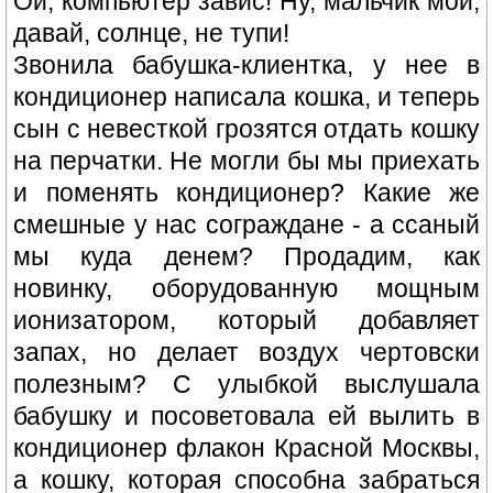
Ой, компьютер завис! Ну, мальчик мой,
давай, солнце, не тупи!
Звонила бабушка-клиентка, у нее в
кондиционер написала кошка, и теперь
сын с невесткой грозятся отдать кошку
на перчатки. Не могли бы мы приехать
и поменять кондиционер? Какие же
смешные у нас сограждане - а ссаный
мы куда денем? Продадим, как
новинку, оборудованную мощным
ионизатором, который добавляет
запах, но делает воздух чертовски
полезным? С улыбкой выслушала
бабушку и посоветовала ей вылить в
кондиционер флакон Красной Москвы,
а кошку, которая способна забраться