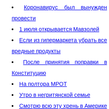
Коронавирус был вынужден
провести
1 июля открывается Мавзолей
Если из гипермаркета убрать все
вредные продукты
После принятия поправки в
Конституцию
На полтора МРОТ
Утро в негритянской семье
Смотрю всю эту хрень в Америке