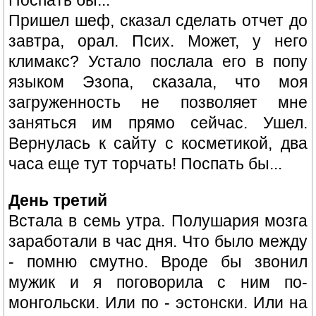
Поспать бы...
Пришел шеф, сказал сделать отчет до
завтра, орал. Псих. Может, у него
климакс? Устало послала его в попу
языком Эзопа, сказала, что моя
загруженность не позволяет мне
заняться им прямо сейчас. Ушел.
Вернулась к сайту с косметикой, два
часа еще тут торчать! Поспать бы...
День третий
Встала в семь утра. Полушария мозга
заработали в час дня. Что было между
- помню смутно. Вроде бы звонил
мужик и я поговорила с ним по-
монгольски. Или по - эстонски. Или на