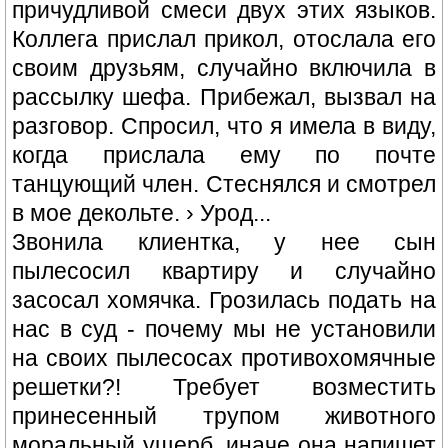
причудливой смеси двух этих языков.
Коллега прислал прикол, отослала его
своим друзьям, случайно включила в
рассылку шефа. Прибежал, вызвал на
разговор. Спросил, что я имела в виду,
когда прислала ему по почте
танцующий член. Стеснялся и смотрел
в мое декольте. › Урод...
Звонила клиентка, у нее сын
пылесосил квартиру и случайно
засосал хомячка. Грозилась подать на
нас в суд - почему мы не установили
на своих пылесосах противохомячные
решетки?! Требует возместить
принесенный трупом животного
моральный ущерб, иначе она напишет