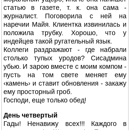
статью в газете, т. к. она сама -
журналист. Поговорила с ней на
наречии Майя. Клиентка извинилась и
положила трубку. Хорошо, что у
индейцев такой ругательный язык.
Коллеги раздражают - где набрали
столько тупых уродов? Сисадмина
убью. И зарою вместе с моим компом -
пусть на том свете меняет ему
‹камень› и ставит обновления - закажу
ему просторный гроб.
Господи, еще только обед!
День четвертый
Гады! Ненавижу всех!!! Каждого в