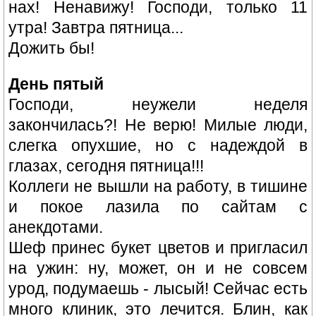
нах! Ненавижу! Господи, только 11
утра! Завтра пятница...
Дожить бы!
День пятый
Господи, неужели неделя
закончилась?! Не верю! Милые люди,
слегка опухшие, но с надеждой в
глазах, сегодня пятница!!!
Коллеги не вышли на работу, в тишине
и покое лазила по сайтам с
анекдотами.
Шеф принес букет цветов и пригласил
на ужин: ну, может, он и не совсем
урод, подумаешь - лысый! Сейчас есть
много клиник, это лечится. Блин, как