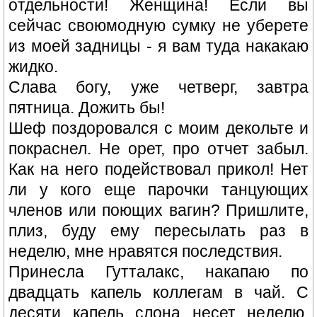
отдельности! Женщина! Если вы
сейчас своюмодную сумку не уберете
из моей задницы - я вам туда накакаю
жидко.
Слава богу, уже четверг, завтра
пятница. Дожить бы!
Шеф поздоровался с моим декольте и
покраснел. Не орет, про отчет забыл.
Как на него подействовал прикол! Нет
ли у кого еще парочки танцующих
членов или поющих вагин? Пришлите,
плиз, буду ему пересылать раз в
неделю, мне нравятся последствия.
Принесла Гутталакс, накапаю по
двадцать капель коллегам в чай. С
десяти капель слона несет неделю.