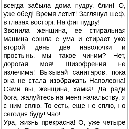
всегда забыла дома пудру, блин! О,
уже обед! Время летит! Заглянул шеф,
в глазах восторг. На фиг пудру!
Звонила женщина, ее стиральная
машина сошла с ума и стирает уже
второй день две наволочки и
простынь, мы такое чиним? Нет,
дорогая моя! Шизофрения не
излечима! Вызывай санитаров, пока
она не стала изображать Наполеона!
Сами вы, женщина, хамка! Да ради
бога, жалуйтесь на меня начальству, я
с ним сплю. То есть, еще не сплю, но
сегодня буду! Чао!
Ура, жизнь прекрасна! О, уже четыре