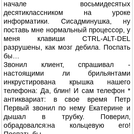
начале восьмидесятых
десятиклассником на уроке
информатики. Сисадминушка, ну
поставь мне нормальный процессор, у
меня клавиши CTRL-ALT-DEL
разрушены, как мозг дебила. Поспать
бы…
Звонил клиент, спрашивал -
настоящими ли брильянтами
инкрустирована крышка нашего
телефона: Да, блин! И сам телефон *
антиквариат: в свое время Петр
Первый звонил по нему Екатерине и
дышал в трубку. Поверил,
обрадовался:на кольцевую его!