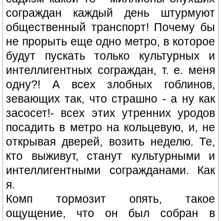
сограждан каждый день штурмуют
общественный транспорт! Почему бы
не прорыть еще одно метро, в которое
будут пускать только культурных и
интеллигентных сограждан, т. е. меня
одну?! А всех злобных гоблинов,
зевающих так, что страшно - а ну как
засосет!- всех этих утренних уродов
посадить в метро на кольцевую, и, не
открывая дверей, возить неделю. Те,
кто выживут, станут культурными и
интеллигентными согражданами. Как
я.
Комп тормозит опять, такое
ощущение, что он был собран в