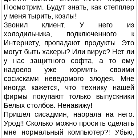
Посмотрим. Будут знать, как степплер
у меня тырить, козлы!
Звонил клиент. У него из
холодильника, подключенного к
Интернету, пропадают продукты. Это
могут быть хакеры? Или вирус? Нет ли
у нас защитного софта, а то ему
надоело уже кормить своими
сосисками неведомого злодея. Мне
иногда кажется, что технику нашей
фирмы покупают только выпускники
Белых столбов. Ненавижу!
Пришел сисадмин, наорала на него.
Урод!! Сколько можно просить сделать
мне нормальный компьютер?! Убью,