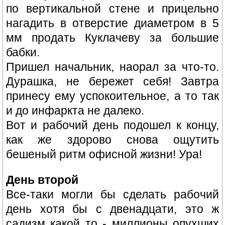
по вертикальной стене и прицельно
нагадить в отверстие диаметром в 5
мм продать Куклачеву за большие
бабки.
Пришел начальник, наорал за что-то.
Дурашка, не бережет себя! Завтра
принесу ему успокоительное, а то так
и до инфаркта не далеко.
Вот и рабочий день подошел к концу,
как же здорово снова ощутить
бешеный ритм офисной жизни! Ура!
День второй
Все-таки могли бы сделать рабочий
день хотя бы с двенадцати, это ж
садизм какой то - миллионы опухших