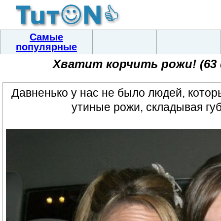
Самые
популярные
Хватит корчить рожи! (63
Давненько у нас не было людей, котор
утиные рожи, складывая гу