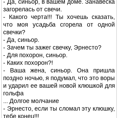
- Да, синьор, в вашем доме. Занавеска
загорелась от свечи.
- Какого черта!!! Ты хочешь сказать,
что моя усадьба сгорела от одной
свечки?
- Да, синьор.
- Зачем ты зажег свечку, Эрнесто?
- Для похорон, синьор.
- Каких похорон?!
- Ваша жена, синьор. Она пришла
поздно ночью, я подумал, что это воры
и ударил ее вашей новой клюшкой для
гольфа
... Долгое молчание
- Эрнесто, если ты сломал эту клюшку,
тебе конец!!!