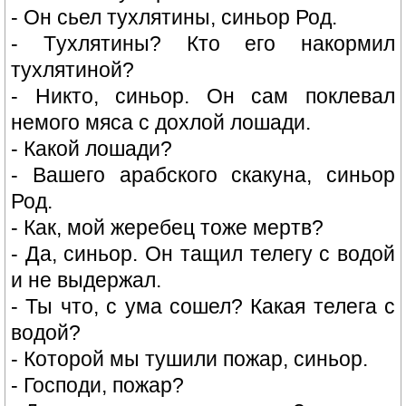
- Он сьел тухлятины, синьор Род.
- Tухлятины? Кто его накормил
тухлятиной?
- Никто, синьор. Он сам поклевал
немого мяса с дохлой лошади.
- Какой лошади?
- Вашего арабского скакуна, синьор
Род.
- Как, мой жеребец тоже мертв?
- Да, синьор. Он тащил телегу с водой
и не выдержал.
- Ты что, с ума сошел? Какая телега с
водой?
- Которой мы тушили пожар, синьор.
- Господи, пожар?