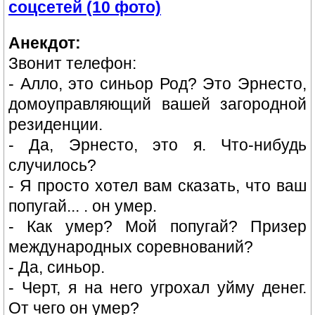
соцсетей (10 фото)
Анекдот:
Звонит телефон:
- Алло, это синьор Род? Это Эрнесто,
домоуправляющий вашей загородной
резиденции.
- Да, Эрнесто, это я. Что-нибудь
случилось?
- Я просто хотел вам сказать, что ваш
попугай... . он умер.
- Как умер? Мой попугай? Призер
международных соревнований?
- Да, синьор.
- Черт, я на него угрохал уйму денег.
От чего он умер?